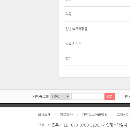
의류
일반 색조화장품
장갑 손수건
향수
국제배송조회
한
회사소개
이용약관
개인정보취급방침
고객센터
대표 : 이용우 I TEL : 070-8700-3236 I 개인정보책임자 