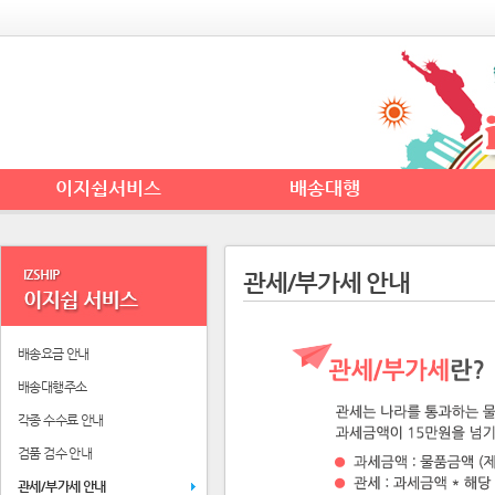
이지쉽서비스
배송대행
관세/부가세 안내
배송요금 안내
배송대행주소
각종 수수료 안내
검품 검수 안내
관세/부가세 안내