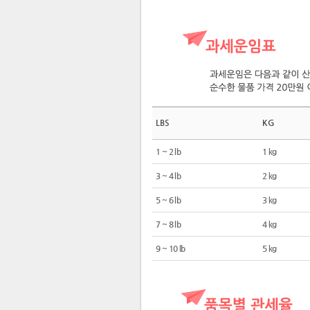
LBS
KG
1 ~ 2 lb
1 kg
3 ~ 4 lb
2 kg
5 ~ 6 lb
3 kg
7 ~ 8 lb
4 kg
9 ~ 10 lb
5 kg