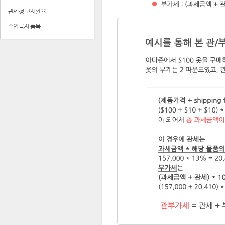
관세청 고시환율
수입금지 품목