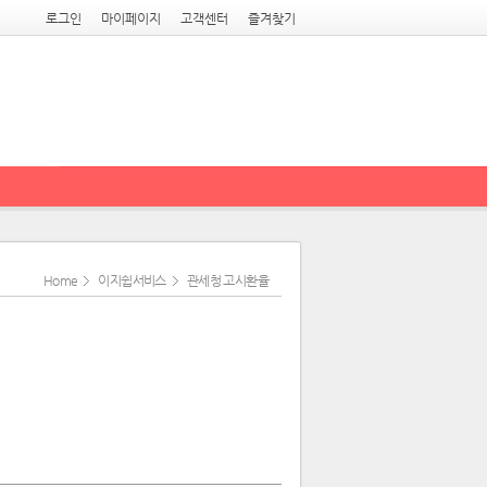
로그인
마이페이지
고객센터
즐겨찾기
Home
이지쉽서비스
관세청 고시환율