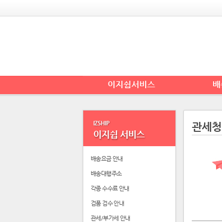
이지쉽서비스
배
관세청
배송요금 안내
배송대행주소
각종 수수료 안내
검품 검수 안내
관세/부가세 안내