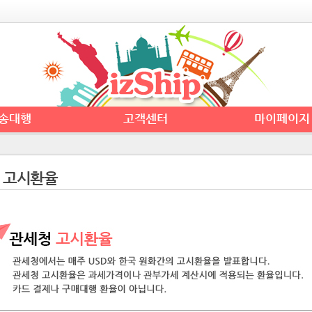
송대행
고객센터
마이페이지
 고시환율